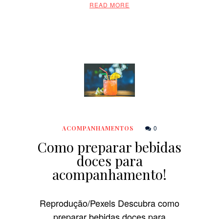
READ MORE
0
ACOMPANHAMENTOS
Como preparar bebidas
doces para
acompanhamento!
Reprodução/Pexels Descubra como
preparar bebidas doces para