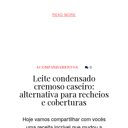
READ MORE
0
ACOMPANHAMENTOS
Leite condensado
cremoso caseiro:
alternativa para recheios
e coberturas
Hoje vamos compartilhar com vocês
uma receita incrível que mudou a