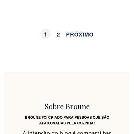
1
2
PRÓXIMO
Sobre Broune
BROUNE FOI CRIADO PARA PESSOAS QUE SÃO
APAIXONADAS PELA COZINHA!
A intenção do blog é compartilhar