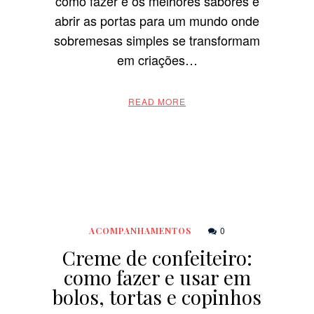
como fazer e os melhores sabores é
abrir as portas para um mundo onde
sobremesas simples se transformam
em criações…
READ MORE
0
ACOMPANHAMENTOS
Creme de confeiteiro:
como fazer e usar em
bolos, tortas e copinhos