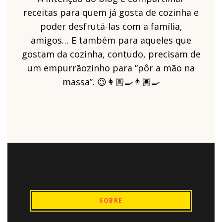
receitas para quem já gosta de cozinha e
poder desfrutá-las com a família,
amigos… E também para aqueles que
gostam da cozinha, contudo, precisam de
um empurrãozinho para “pôr a mão na
massa”. 😉👩🏼‍🍳👨🏽‍🍳
SOBRE