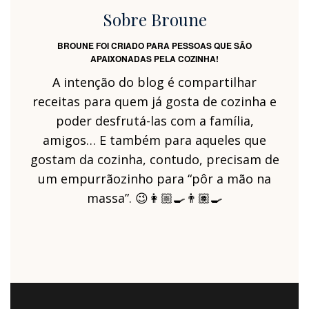
Sobre Broune
BROUNE FOI CRIADO PARA PESSOAS QUE SÃO
APAIXONADAS PELA COZINHA!
A intenção do blog é compartilhar
receitas para quem já gosta de cozinha e
poder desfrutá-las com a família,
amigos… E também para aqueles que
gostam da cozinha, contudo, precisam de
um empurrãozinho para “pôr a mão na
massa”. 😉👩🏼‍🍳👨🏽‍🍳