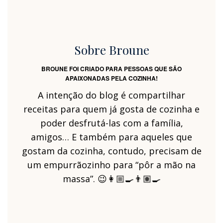
Sobre Broune
BROUNE FOI CRIADO PARA PESSOAS QUE SÃO
APAIXONADAS PELA COZINHA!
A intenção do blog é compartilhar
receitas para quem já gosta de cozinha e
poder desfrutá-las com a família,
amigos… E também para aqueles que
gostam da cozinha, contudo, precisam de
um empurrãozinho para “pôr a mão na
massa”. 😉👩🏼‍🍳👨🏽‍🍳