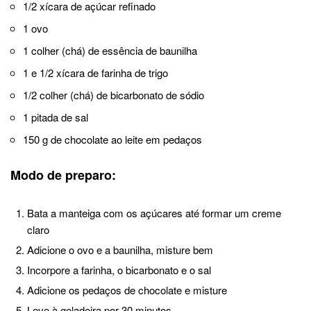
1/2 xícara de açúcar refinado
1 ovo
1 colher (chá) de essência de baunilha
1 e 1/2 xícara de farinha de trigo
1/2 colher (chá) de bicarbonato de sódio
1 pitada de sal
150 g de chocolate ao leite em pedaços
Modo de preparo:
Bata a manteiga com os açúcares até formar um creme
claro
Adicione o ovo e a baunilha, misture bem
Incorpore a farinha, o bicarbonato e o sal
Adicione os pedaços de chocolate e misture
Leve à geladeira por 30 minutos