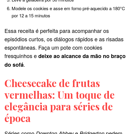
Modele os cookies e asse em forno pré-aquecido a 180°C
por 12 a 15 minutos
Essa receita é perfeita para acompanhar os
episódios curtos, os diálogos rápidos e as risadas
espontâneas. Faça um pote com cookies
fresquinhos e
deixe ao alcance da mão no braço
.
do sofá
Cheesecake de frutas
vermelhas: Um toque de
elegância para séries de
época
Séries como
e
pedem
Downton Abbey
Bridgerton