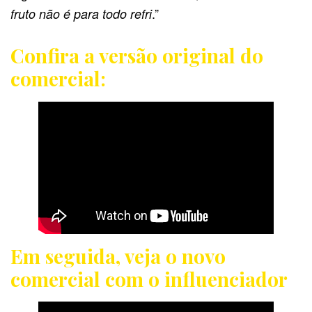
.”
fruto não é para todo refri
Confira a versão original do
comercial:
Em seguida, veja o novo
comercial com o influenciador