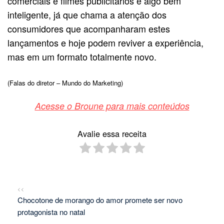
comerciais e filmes publicitários é algo bem
inteligente, já que chama a atenção dos
consumidores que acompanharam estes
lançamentos e hoje podem reviver a experiência,
mas em um formato totalmente novo.
(Falas do diretor – Mundo do Marketing)
Acesse o Broune para mais conteúdos
Avalie essa receita
<<
Chocotone de morango do amor promete ser novo
protagonista no natal