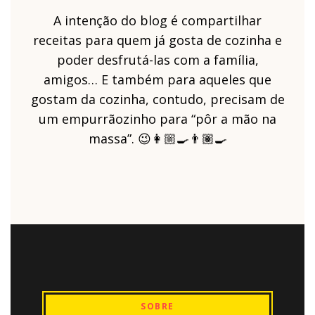
A intenção do blog é compartilhar
receitas para quem já gosta de cozinha e
poder desfrutá-las com a família,
amigos… E também para aqueles que
gostam da cozinha, contudo, precisam de
um empurrãozinho para “pôr a mão na
massa”. 😉👩🏼‍🍳👨🏽‍🍳
SOBRE