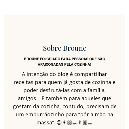
Sobre Broune
BROUNE FOI CRIADO PARA PESSOAS QUE SÃO
APAIXONADAS PELA COZINHA!
A intenção do blog é compartilhar
receitas para quem já gosta de cozinha e
poder desfrutá-las com a família,
amigos… E também para aqueles que
gostam da cozinha, contudo, precisam de
um empurrãozinho para “pôr a mão na
massa”. 😉👩🏼‍🍳👨🏽‍🍳