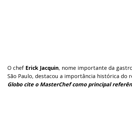
O chef
Erick Jacquin
, nome importante da gastro
São Paulo, destacou a importância histórica do rea
Globo cite o MasterChef como principal referên