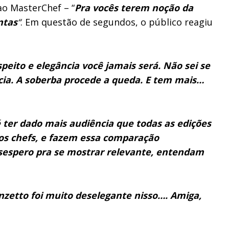
o MasterChef – “
Pra vocês terem noção da
ntas
“
. Em questão de segundos, o público reagiu
peito e elegância você jamais será. Não sei se
ncia. A soberba procede a queda. E tem mais…
ter dado mais audiência que todas as edições
dos chefs, e fazem essa comparação
sespero pra se mostrar relevante, entendam
nzetto foi muito deselegante nisso…. Amiga,