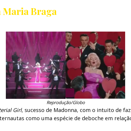
a Maria Braga
Reprodução/Globo
rial Girl
, sucesso de Madonna, com o intuito de faz
ternautas como uma espécie de deboche em relação 