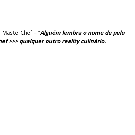
 MasterChef – “
Alguém lembra o nome de pelo
f >>> qualquer outro reality culinário.