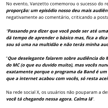
No evento, Vanzetto comemorou o sucesso do rea
proporção: um episódio nosso deu mais audiên
negativamente ao comentário, criticando a postu
“
Passando pra dizer que você pode ser até uma p
dá tempo de aprender o básico mas, fica a dic
sou só uma na multidão e não terás minha aud
“
Que deselegante falarem sobre audiência do M
do MC (o que eu duvido muito), mas vocês nunc
exatamente porque o programa da Band é um s
que a internet acabou com vocês, só resta acei
Na rede social X, os usuários não pouparam a de
você tá chegando nessa agora. Calma lá
“.