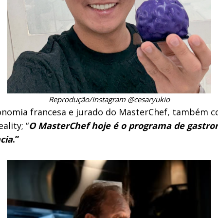
Reprodução/Instagram @cesaryukio
nomia francesa e jurado do MasterChef, também co
lity; “
O MasterChef hoje é o programa de gastron
cia
.”