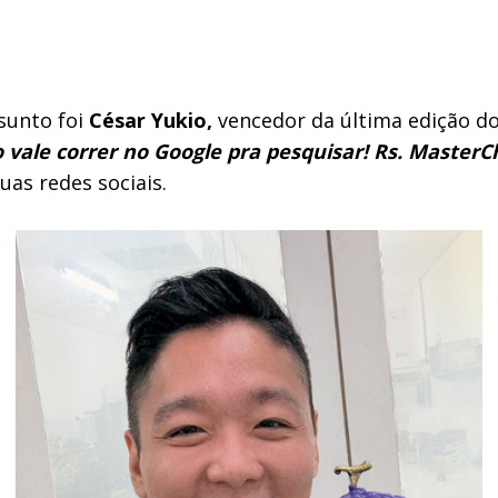
sunto foi
César Yukio,
vencedor da última edição do
vale correr no Google pra pesquisar! Rs. MasterChe
uas redes sociais.