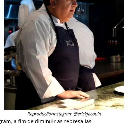
Reprodução/Instagram @erickjacquin
am, a fim de diminuir as represálias.