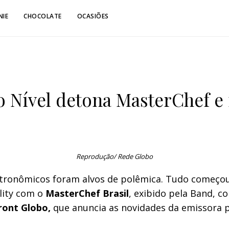
NIE
CHOCOLATE
OCASIÕES
o Nível detona MasterChef e 
Reprodução/ Rede Globo
astronômicos foram alvos de polêmica. Tudo começ
lity com o
MasterChef Brasil
, exibido pela Band, co
ront Globo,
que anuncia as novidades da emissora 