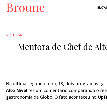
BROW
NOTÍCIAS
Mentora de Chef de Alt
Na última segunda-feira, 13, dois programas g
Alto Nível
fez um comentário comparando o rea
gastronomia da Globo. O fato aconteceu no
UpF