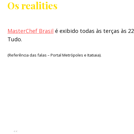
Os realities
MasterChef Brasil
é exibido todas às terças às 2
Tudo.
(Referência das falas – Portal Metrópoles e Itatiaia).
<<