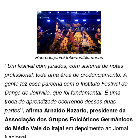
Reprodução/oktoberfestblumenau
“
Um festival com jurados, com sistema de notas
profissional, toda uma área de credenciamento. A
gente fez essa parceria com o Instituto Festival de
Dança de Joinville, que foi fundamental. É uma
troca de aprendizado ocorrendo dessas duas
partes
”, afirma Arnaldo Nazario, presidente da
Associação dos Grupos Folclóricos Germânicos
em depoimento ao Jornal
do Médio Vale do Itajaí
Nacional.