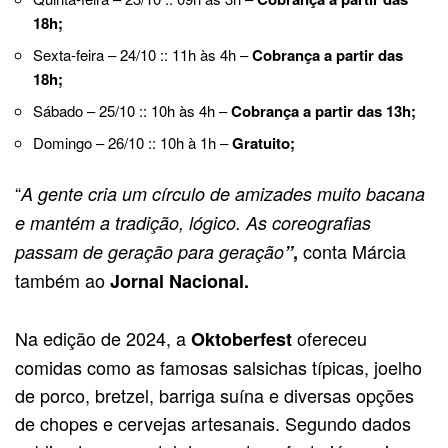
18h;
Sexta-feira – 24/10 :: 11h às 4h –
Cobrança a partir das
18h;
Sábado – 25/10 :: 10h às 4h –
Cobrança a partir das 13h;
Domingo – 26/10 :: 10h à 1h –
Gratuito;
“
A gente cria um círculo de amizades muito bacana
e mantém a tradição, lógico. As coreografias
conta Márcia
passam de geração para geração
”
,
também ao
Jornal Nacional.
Na edição de 2024, a
ofereceu
Oktoberfest
comidas como as famosas salsichas típicas, joelho
de porco, bretzel, barriga suína e diversas opções
de chopes e cervejas artesanais. Segundo dados