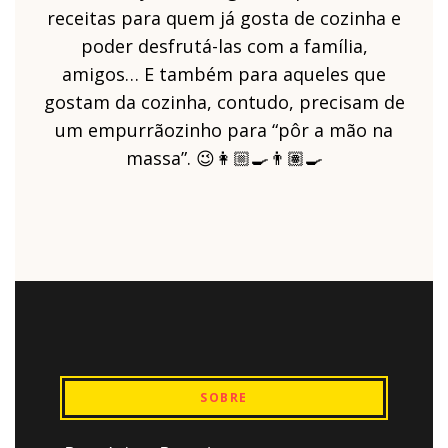
receitas para quem já gosta de cozinha e
poder desfrutá-las com a família,
amigos… E também para aqueles que
gostam da cozinha, contudo, precisam de
um empurrãozinho para “pôr a mão na
massa”. 😉👩🏼‍🍳👨🏽‍🍳
SOBRE