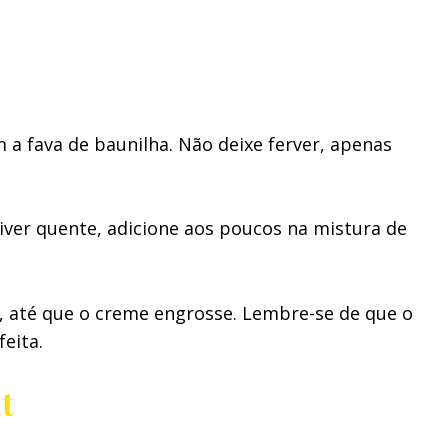
a fava de baunilha. Não deixe ferver, apenas
iver quente, adicione aos poucos na mistura de
, até que o creme engrosse. Lembre-se de que o
eita.
t