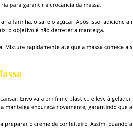
ria para garantir a crocância da massa.
r a farinha, o sal e o açúcar. Após isso, adicione 
is; o objetivo é não derreter a manteiga.
nja. Misture rapidamente até que a massa comece a s
Massa
cansar. Envolva-a em filme plástico e leve à geladei
ue a manteiga endureça novamente, garantindo que a
 preparar o creme de confeiteiro. Assim, quando a 