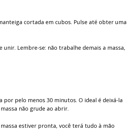
a manteiga cortada em cubos. Pulse até obter uma
e unir. Lembre-se: não trabalhe demais a massa,
ra por pelo menos 30 minutos. O ideal é deixá-la
 massa não grude ao abrir.
massa estiver pronta, você terá tudo à mão