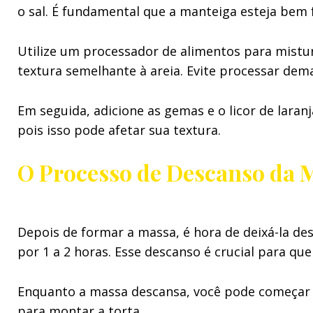
o sal. É fundamental que a manteiga esteja bem f
Utilize um processador de alimentos para mistura
textura semelhante à areia. Evite processar dema
Em seguida, adicione as gemas e o licor de lara
pois isso pode afetar sua textura.
O Processo de Descanso da 
Depois de formar a massa, é hora de deixá-la des
por 1 a 2 horas. Esse descanso é crucial para q
Enquanto a massa descansa, você pode começar a
para montar a torta.