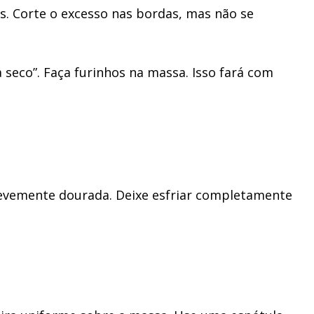
is. Corte o excesso nas bordas, mas não se
seco”. Faça furinhos na massa. Isso fará com
 levemente dourada. Deixe esfriar completamente