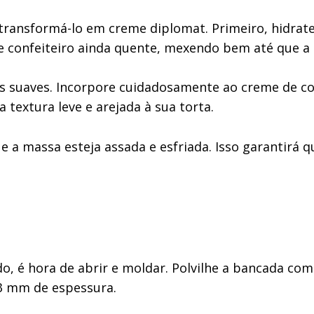
ransformá-lo em creme diplomat. Primeiro, hidrate 
e confeiteiro ainda quente, mexendo bem até que a 
cos suaves. Incorpore cuidadosamente ao creme de c
 textura leve e arejada à sua torta.
 a massa esteja assada e esfriada. Isso garantirá qu
, é hora de abrir e moldar. Polvilhe a bancada co
 3 mm de espessura.