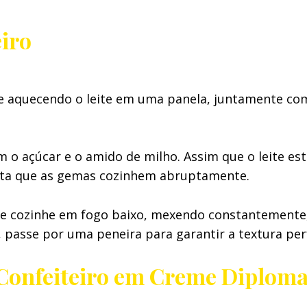
iro
e aquecendo o leite em uma panela, juntamente com 
 o açúcar e o amido de milho. Assim que o leite est
ita que as gemas cozinhem abruptamente.
 e cozinhe em fogo baixo, mexendo constantemente
 passe por uma peneira para garantir a textura perf
Confeiteiro em Creme Diploma