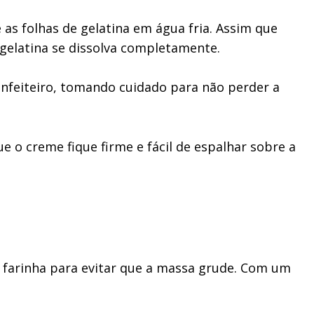
as folhas de gelatina em água fria. Assim que
gelatina se dissolva completamente.
onfeiteiro, tomando cuidado para não perder a
e o creme fique firme e fácil de espalhar sobre a
m farinha para evitar que a massa grude. Com um