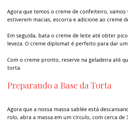
Agora que temos o creme de confeiteiro, vamos t
estiverem macias, escorra e adicione ao creme d
Em seguida, bata o creme de leite até obter pi
leveza. O creme diplomat é perfeito para dar uma
Com o creme pronto, reserve na geladeira até que
torta.
Preparando a Base da Torta
Agora que a nossa massa sablée está descansando
rolo, abra a massa em um círculo, com cerca de