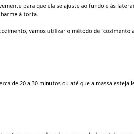
emente para que ela se ajuste ao fundo e às latera
charme à torta.
cozimento, vamos utilizar o método de “cozimento a 
cerca de 20 a 30 minutos ou até que a massa esteja