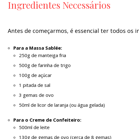
Ingredientes Necessários
Antes de começarmos, é essencial ter todos os in
Para a Massa Sablée:
250g de manteiga fria
500g de farinha de trigo
100g de açúcar
1 pitada de sal
3 gemas de ovo
50ml de licor de laranja (ou água gelada)
Para o Creme de Confeiteiro:
500ml de leite
130g de gemas de ovo (cerca de 8 gemas)