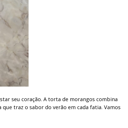
uistar seu coração. A torta de morangos combina
 que traz o sabor do verão em cada fatia. Vamos