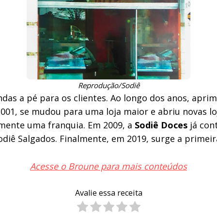
Reprodução/Sodiê
as a pé para os clientes. Ao longo dos anos, aprim
01, se mudou para uma loja maior e abriu novas loj
lmente uma franquia. Em 2009, a
Sodiê Doces
já con
odiê Salgados. Finalmente, em 2019, surge a primeira
Acesse o Broune para mais conteúdos
Avalie essa receita