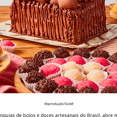
Reprodução/Sodiê
nquias de bolos e doces artesanais do Brasil, abre m