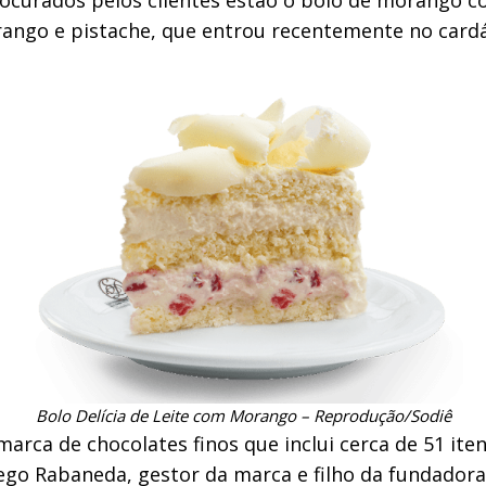
orango e pistache, que entrou recentemente no card
Bolo Delícia de Leite com Morango – Reprodução/Sodiê
arca de chocolates finos que inclui cerca de 51 itens
ego Rabaneda, gestor da marca e filho da fundadora, 