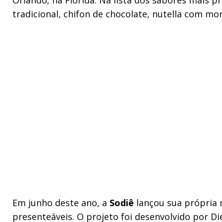
tradicional, chifon de chocolate, nutella com m
Em junho deste ano, a
Sodiê
lançou sua própria m
presenteáveis. O projeto foi desenvolvido por Di