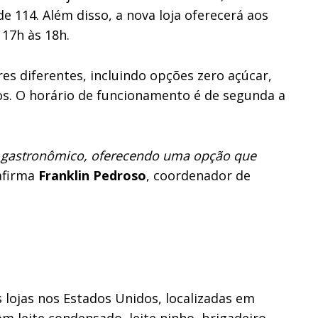
e 114. Além disso, a nova loja oferecerá aos
 17h às 18h.
s diferentes, incluindo opções zero açúcar,
tos. O horário de funcionamento é de segunda a
x gastronômico, oferecendo uma opção que
 afirma
Franklin Pedroso
, coordenador de
lojas nos Estados Unidos, localizadas em
m leite condensado, leite ninho, brigadeiro