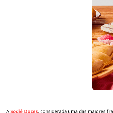
A
Sodiê Doces
, considerada uma das maiores fra