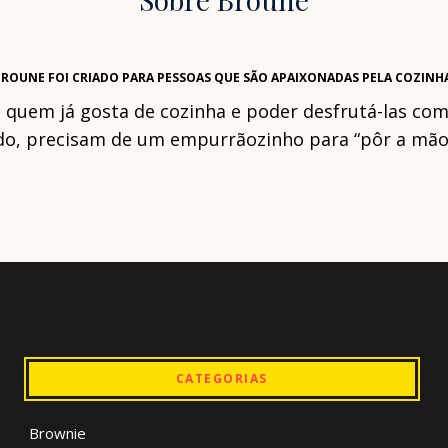
ROUNE FOI CRIADO PARA PESSOAS QUE SÃO APAIXONADAS PELA COZINH
a quem já gosta de cozinha e poder desfrutá-las c
o, precisam de um empurrãozinho para “pôr a mão n
CATEGORIAS
Brownie