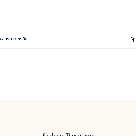
 causa tensão
Sp
Sobre Broune