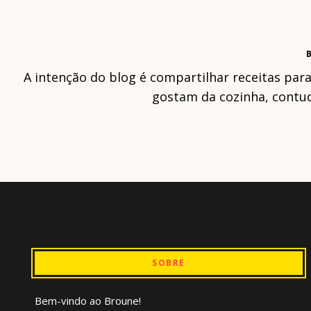
B
A intenção do blog é compartilhar receitas par
gostam da cozinha, contud
SOBRE
Bem-vindo ao Broune!