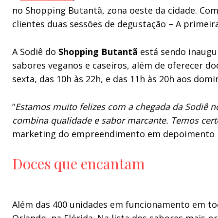
no Shopping Butantã, zona oeste da cidade. Com a
clientes duas sessões de degustação – A primeira
A Sodiê do
Shopping Butantã
está sendo inaugu
sabores veganos e caseiros, além de oferecer doc
sexta, das 10h às 22h, e das 11h às 20h aos domi
“
Estamos muito felizes com a chegada da Sodiê 
combina qualidade e sabor marcante. Temos cert
marketing do empreendimento em depoimento p
Doces que encantam
Além das 400 unidades em funcionamento em todo 
Orlando, na Flórida. Na lista dos sabores mais p