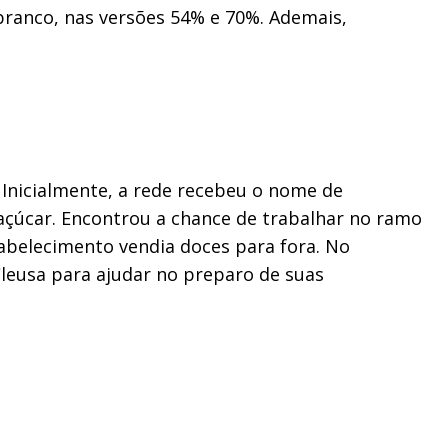
 branco, nas versões 54% e 70%. Ademais,
. Inicialmente, a rede recebeu o nome de
-açúcar. Encontrou a chance de trabalhar no ramo
abelecimento vendia doces para fora. No
Cleusa para ajudar no preparo de suas