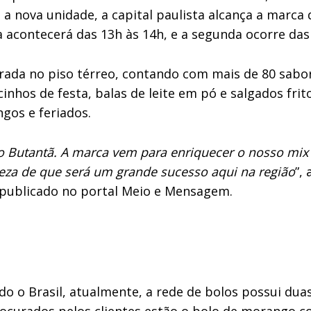
 nova unidade, a capital paulista alcança a marca d
 acontecerá das 13h às 14h, e a segunda ocorre das
rada no piso térreo, contando com mais de 80 sabore
inhos de festa, balas de leite em pó e salgados fri
ngos e feriados.
no Butantã. A marca vem para enriquecer o nosso mi
eza de que será um grande sucesso aqui na região
”,
ublicado no portal Meio e Mensagem.
o Brasil, atualmente, a rede de bolos possui duas 
rocurados pelos clientes estão o bolo de morango co