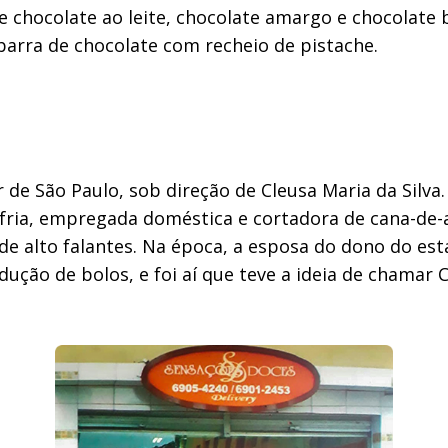
de chocolate ao leite, chocolate amargo e chocolate
arra de chocolate com recheio de pistache.
r de São Paulo, sob direção de Cleusa Maria da Silva
-fria, empregada doméstica e cortadora de cana-de
 alto falantes. Na época, a esposa do dono do est
ão de bolos, e foi aí que teve a ideia de chamar 