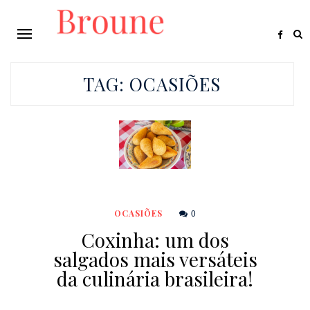
TAG:
OCASIÕES
0
OCASIÕES
Coxinha: um dos
salgados mais versáteis
da culinária brasileira!