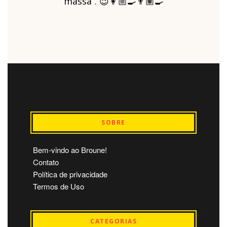
massa”. 😉👩🏼‍🍳👨🏽‍🍳
SOBRE
Bem-vindo ao Broune!
Contato
Política de privacidade
Termos de Uso
CATEGORIAS