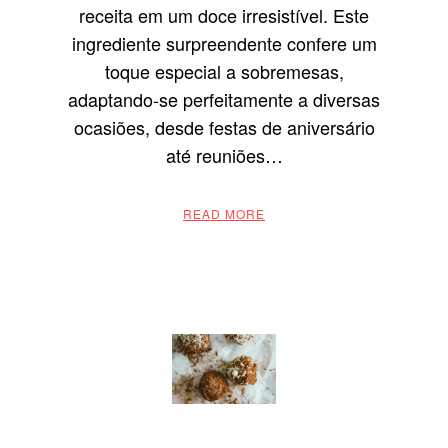
receita em um doce irresistível. Este
ingrediente surpreendente confere um
toque especial a sobremesas,
adaptando-se perfeitamente a diversas
ocasiões, desde festas de aniversário
até reuniões…
READ MORE