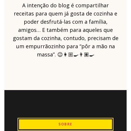
A intenção do blog é compartilhar
receitas para quem já gosta de cozinha e
poder desfrutá-las com a família,
amigos… E também para aqueles que
gostam da cozinha, contudo, precisam de
um empurrãozinho para “pôr a mão na
massa”. 😉👩🏼‍🍳👨🏽‍🍳
SOBRE