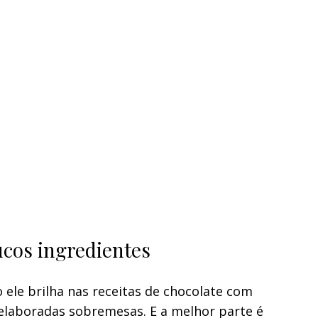
ucos ingredientes
le brilha nas receitas de chocolate com
 elaboradas sobremesas. E a melhor parte é