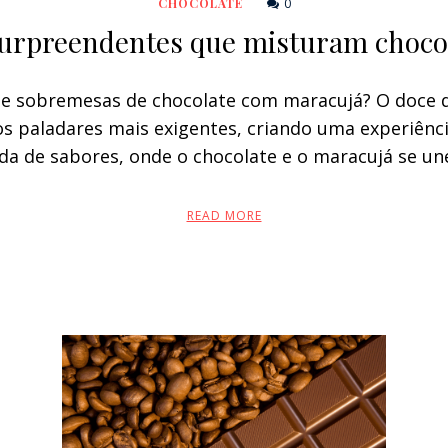
0
CHOCOLATE
urpreendentes que misturam choco
de sobremesas de chocolate com maracujá? O doce 
s paladares mais exigentes, criando uma experiênci
da de sabores, onde o chocolate e o maracujá se 
READ MORE