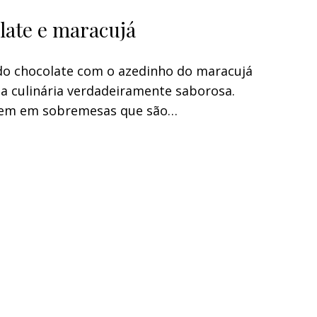
late e maracujá
do chocolate com o azedinho do maracujá
a culinária verdadeiramente saborosa.
unem em sobremesas que são…