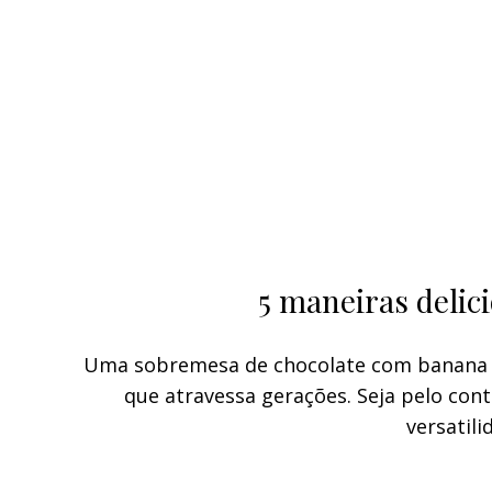
5 maneiras delic
Uma sobremesa de chocolate com banana é 
que atravessa gerações. Seja pelo con
versatil