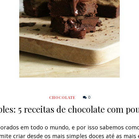
0
CHOCOLATE
es: 5 receitas de chocolate com po
dorados em todo o mundo, e por isso sabemos como e
rmite criar desde os mais simples doces até as mais