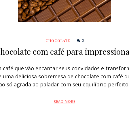
0
CHOCOLATE
hocolate com café para impression
 café que vão encantar seus convidados e transfor
de uma deliciosa sobremesa de chocolate com café 
ão só agrada ao paladar com seu equilíbrio perfei
READ MORE