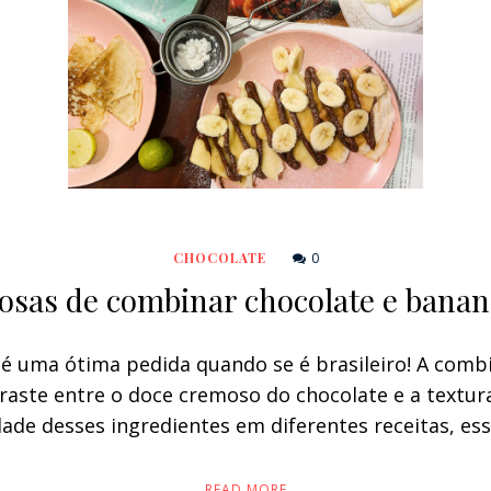
0
CHOCOLATE
iosas de combinar chocolate e ban
uma ótima pedida quando se é brasileiro! A combi
traste entre o doce cremoso do chocolate e a textur
idade desses ingredientes em diferentes receitas, es
READ MORE