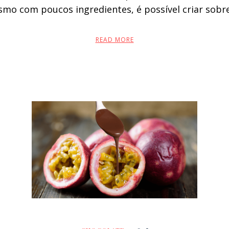
smo com poucos ingredientes, é possível criar sob
READ MORE