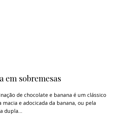
ana em sobremesas
nação de chocolate e banana é um clássico
a macia e adocicada da banana, ou pela
sa dupla…