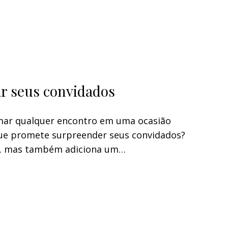
ar seus convidados
mar qualquer encontro em uma ocasião
que promete surpreender seus convidados?
to, mas também adiciona um…