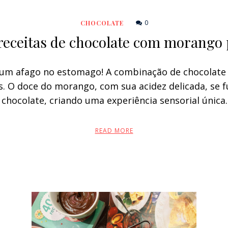
0
CHOCOLATE
: receitas de chocolate com morango
um afago no estomago! A combinação de chocolate
s. O doce do morango, com sua acidez delicada, se 
 chocolate, criando uma experiência sensorial única
READ MORE