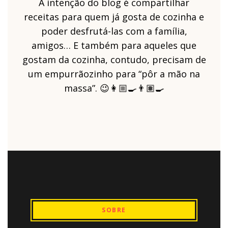
A intenção do blog é compartilhar
receitas para quem já gosta de cozinha e
poder desfrutá-las com a família,
amigos… E também para aqueles que
gostam da cozinha, contudo, precisam de
um empurrãozinho para “pôr a mão na
massa”. 😉👩🏼‍🍳👨🏽‍🍳
SOBRE