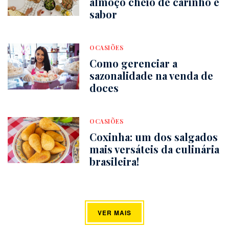
almoço cheio de carinho e
sabor
OCASIÕES
Como gerenciar a
sazonalidade na venda de
doces
OCASIÕES
Coxinha: um dos salgados
mais versáteis da culinária
brasileira!
VER MAIS