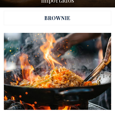
importados
14 DE MAIO DE 2025
0
BROWNIE