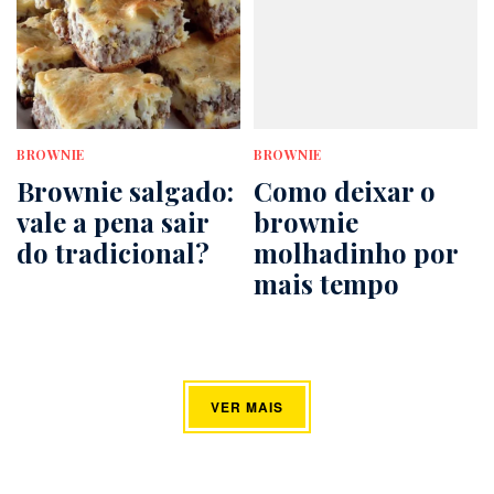
BROWNIE
BROWNIE
Brownie salgado:
Como deixar o
vale a pena sair
brownie
do tradicional?
molhadinho por
mais tempo
VER MAIS