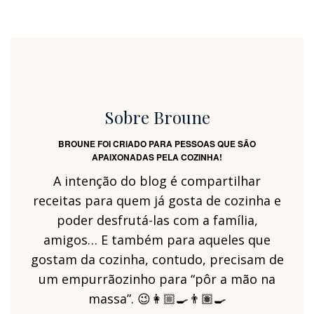
Sobre Broune
BROUNE FOI CRIADO PARA PESSOAS QUE SÃO
APAIXONADAS PELA COZINHA!
A intenção do blog é compartilhar
receitas para quem já gosta de cozinha e
poder desfrutá-las com a família,
amigos… E também para aqueles que
gostam da cozinha, contudo, precisam de
um empurrãozinho para “pôr a mão na
massa”. 😉👩🏼‍🍳👨🏽‍🍳